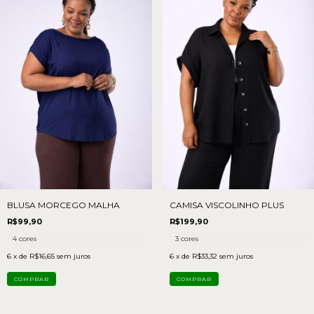
BLUSA MORCEGO MALHA
CAMISA VISCOLINHO PLUS
R$99,90
R$199,90
4 cores
3 cores
6
x de
R$16,65
sem juros
6
x de
R$33,32
sem juros
COMPRAR
COMPRAR