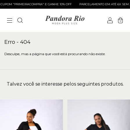
UPOM "PRIMEIRACOMPRA" E GANHE 10% OFF
PARCELAMENTO EM ATÉ 6X SEM J
0
Erro - 404
Desculpe, mas a página que você está procurando não existe.
Talvez você se interesse pelos seguintes produtos.