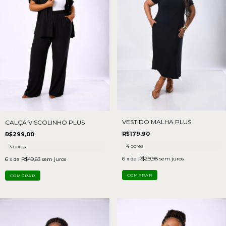
VESTIDO MALHA PLUS
CALÇA VISCOLINHO PLUS
R$179,90
R$299,00
4 cores
3 cores
6
x de
R$29,98
sem juros
6
x de
R$49,83
sem juros
COMPRAR
COMPRAR