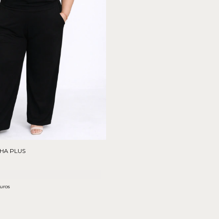
HA PLUS
uros