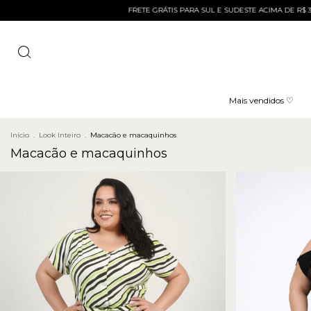
FRETE GRÁTIS PARA SUL E SUDESTE ACIMA DE R$ 399 E ACIMA D
Mais vendidos ♡
Início
.
Look Inteiro
.
Macacão e macaquinhos
Macacão e macaquinhos