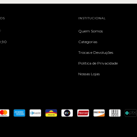
TOS
INSTITUCIONAL
♡
Quem Somos
9,90
Categorias
Trocas e Devoluções
Política de Privacidade
Nossas Lojas