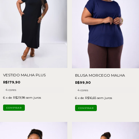
VESTIDO MALHA PLUS
BLUSA MORCEGO MALHA
R$179,90
R$99,90
4 cores
4 cores
6
x de
R$29,98
sem juros
6
x de
R$16,65
sem juros
COMPRAR
COMPRAR