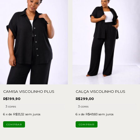
CAMISA VISCOLINHO PLUS
CALÇA VISCOLINHO PLUS
R$199,90
R$299,00
3 cores
3 cores
6
x de
R$33,32
sem juros
6
x de
R$49,83
sem juros
COMPRAR
COMPRAR