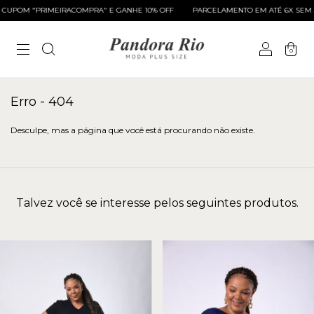
CUPOM "PRIMEIRACOMPRA" E GANHE 10% OFF
PARCELAMENTO EM ATÉ 6X SEM J
0
Erro - 404
Desculpe, mas a página que você está procurando não existe.
Talvez você se interesse pelos seguintes produtos.