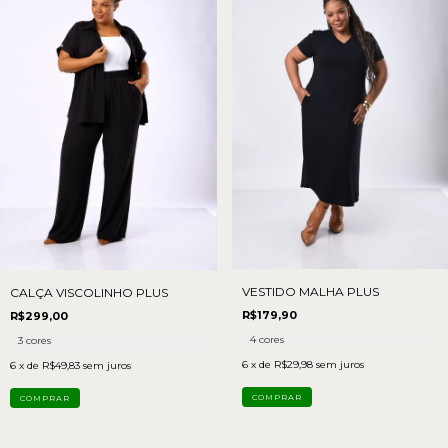
VESTIDO MALHA PLUS
CALÇA VISCOLINHO PLUS
R$179,90
R$299,00
4 cores
3 cores
6
x de
R$29,98
sem juros
6
x de
R$49,83
sem juros
COMPRAR
COMPRAR