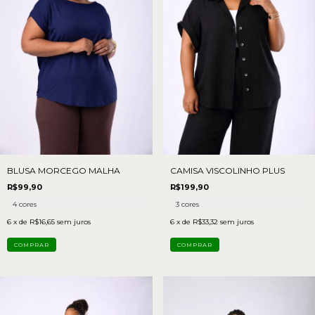
BLUSA MORCEGO MALHA
CAMISA VISCOLINHO PLUS
R$99,90
R$199,90
4 cores
3 cores
6
x de
R$16,65
sem juros
6
x de
R$33,32
sem juros
COMPRAR
COMPRAR