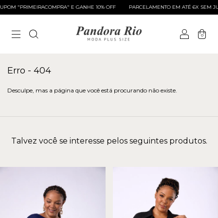
POM "PRIMEIRACOMPRA" E GANHE 10% OFF
PARCELAMENTO EM ATÉ 6X SEM JU
0
Erro - 404
Desculpe, mas a página que você está procurando não existe.
Talvez você se interesse pelos seguintes produtos.