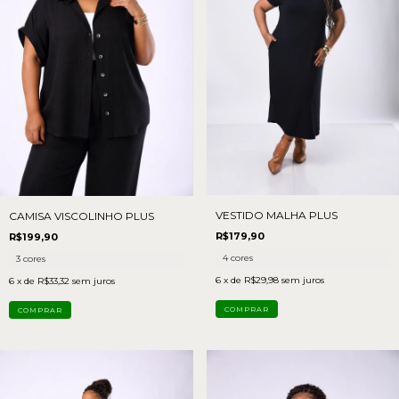
VESTIDO MALHA PLUS
CAMISA VISCOLINHO PLUS
R$179,90
R$199,90
4 cores
3 cores
6
x de
R$29,98
sem juros
6
x de
R$33,32
sem juros
COMPRAR
COMPRAR