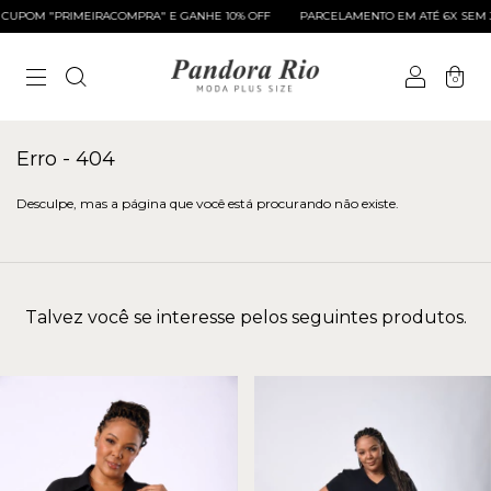
UPOM "PRIMEIRACOMPRA" E GANHE 10% OFF
PARCELAMENTO EM ATÉ 6X SEM J
0
Erro - 404
Desculpe, mas a página que você está procurando não existe.
Talvez você se interesse pelos seguintes produtos.