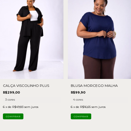
CALÇA VISCOLINHO PLUS
BLUSA MORCEGO MALHA
R$299,00
R$99,90
3 cores
4 cores
6
x de
R$49,83
sem juros
6
x de
R$16,65
sem juros
COMPRAR
COMPRAR