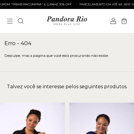
POM "PRIMEIRACOMPRA" E GANHE 10% OFF
PARCELAMENTO EM ATÉ 6X SEM JU
0
Erro - 404
Desculpe, mas a página que você está procurando não existe.
Talvez você se interesse pelos seguintes produtos.