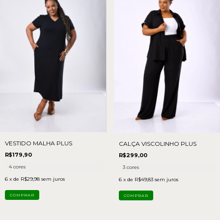
VESTIDO MALHA PLUS
CALÇA VISCOLINHO PLUS
R$179,90
R$299,00
4 cores
3 cores
6
x de
R$29,98
sem juros
6
x de
R$49,83
sem juros
COMPRAR
COMPRAR