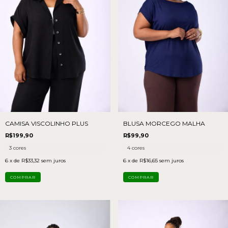
CAMISA VISCOLINHO PLUS
BLUSA MORCEGO MALHA
R$199,90
R$99,90
3 cores
4 cores
6
x de
R$33,32
sem juros
6
x de
R$16,65
sem juros
COMPRAR
COMPRAR