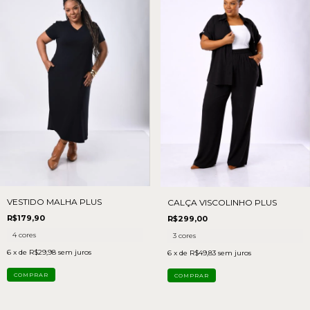
VESTIDO MALHA PLUS
CALÇA VISCOLINHO PLUS
R$179,90
R$299,00
4 cores
3 cores
6
x de
R$29,98
sem juros
6
x de
R$49,83
sem juros
COMPRAR
COMPRAR