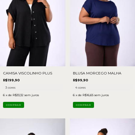
CAMISA VISCOLINHO PLUS
BLUSA MORCEGO MALHA
R$199,90
R$99,90
3 cores
4 cores
6
x de
R$33,32
sem juros
6
x de
R$16,65
sem juros
COMPRAR
COMPRAR