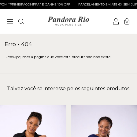
M "PRIMEIRACOMPRA" E GANHE 10% OFF
PARCELAMENTO EM ATÉ 6X SEM JURO
0
Erro - 404
Desculpe, mas a página que você está procurando não existe.
Talvez você se interesse pelos seguintes produtos.