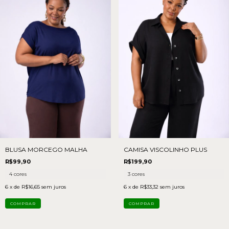
BLUSA MORCEGO MALHA
CAMISA VISCOLINHO PLUS
R$99,90
R$199,90
4 cores
3 cores
6
x de
R$16,65
sem juros
6
x de
R$33,32
sem juros
COMPRAR
COMPRAR