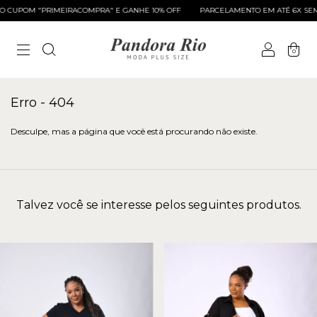
 CUPOM "PRIMEIRACOMPRA" E GANHE 10% OFF
PARCELAMENTO EM ATÉ 6X SEM 
0
Erro - 404
Desculpe, mas a página que você está procurando não existe.
Talvez você se interesse pelos seguintes produtos.