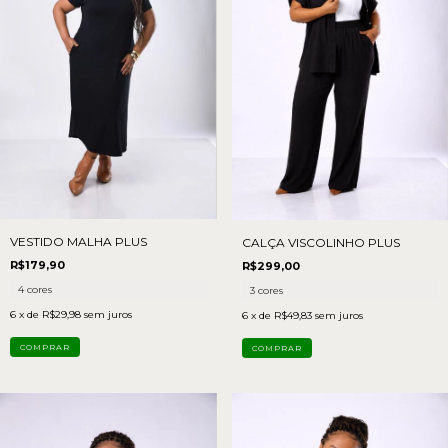
VESTIDO MALHA PLUS
CALÇA VISCOLINHO PLUS
R$179,90
R$299,00
4 cores
3 cores
6
x de
R$29,98
sem juros
6
x de
R$49,83
sem juros
COMPRAR
COMPRAR