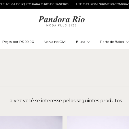
IMA DE R$ 299 PARA O RIO DE JANEIRO
USE O CUPOM "PRIMEIRACOMPRA" E GAN
Peças por R$ 99,90
Noiva no Civil
Blusa
Parte de Baixo
Talvez você se interesse pelos seguintes produtos.