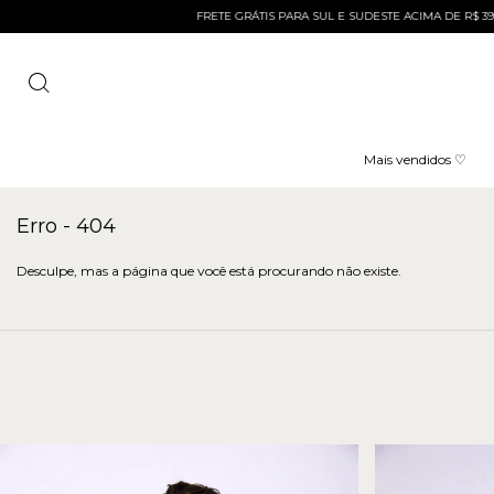
FRETE GRÁTIS PARA SUL E SUDESTE ACIMA DE R$ 399 E AC
Mais vendidos ♡
Erro - 404
Desculpe, mas a página que você está procurando não existe.