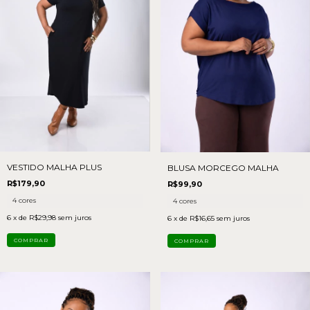
VESTIDO MALHA PLUS
BLUSA MORCEGO MALHA
R$179,90
R$99,90
4 cores
4 cores
6
x de
R$29,98
sem juros
6
x de
R$16,65
sem juros
COMPRAR
COMPRAR