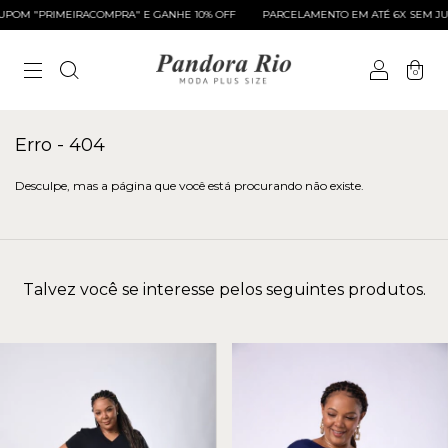
POM "PRIMEIRACOMPRA" E GANHE 10% OFF
PARCELAMENTO EM ATÉ 6X SEM JUR
0
Erro - 404
Desculpe, mas a página que você está procurando não existe.
Talvez você se interesse pelos seguintes produtos.