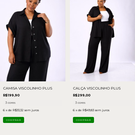
CAMISA VISCOLINHO PLUS
CALÇA VISCOLINHO PLUS
R$199,90
R$299,00
3 cores
3 cores
6
x de
R$33,32
sem juros
6
x de
R$49,83
sem juros
COMPRAR
COMPRAR