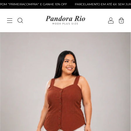
"PRIMEIRACOMPRA" E GANHE 10% OFF
PARCELAMENTO EM ATÉ 6X SEM JUROS
0