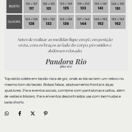
Top estilo colete em tecido risca de giz, onde as listras tem um relevo no
mesmo tom do tecido. Bolsos falsos, abotoamento frontal e alças
ajustáveis. Para eventos sociais, combine com pantalonas e saltos, além
de vestes e blazers. Para enventos descontraídos use com bermudas e
saias shorts.