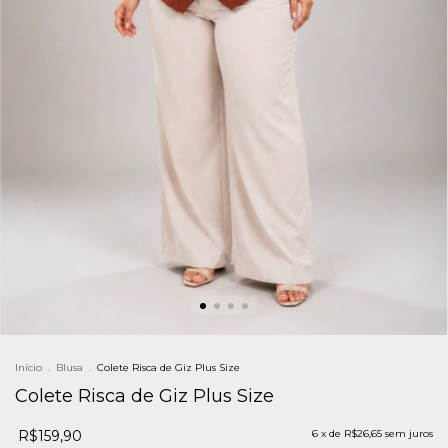
Início
.
Blusa
.
Colete Risca de Giz Plus Size
Colete Risca de Giz Plus Size
R$159,90
6
x de
R$26,65
sem juros