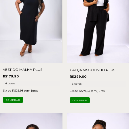
VESTIDO MALHA PLUS
CALÇA VISCOLINHO PLUS
R$179,90
R$299,00
4 cores
3 cores
6
x de
R$29,98
sem juros
6
x de
R$49,83
sem juros
COMPRAR
COMPRAR