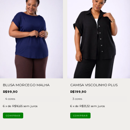
BLUSA MORCEGO MALHA
CAMISA VISCOLINHO PLUS
R$99,90
R$199,90
4 cores
3 cores
6
x de
R$16,65
sem juros
6
x de
R$33,32
sem juros
COMPRAR
COMPRAR