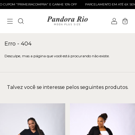
 CUPOM "PRIMEIRACOMPRA" E GANHE 10% OFF
PARCELAMENTO EM ATÉ 6X SEM 
0
Erro - 404
Desculpe, mas a página que você está procurando não existe.
Talvez você se interesse pelos seguintes produtos.