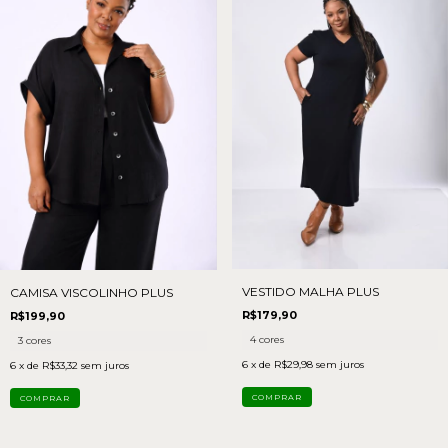
VESTIDO MALHA PLUS
CAMISA VISCOLINHO PLUS
R$179,90
R$199,90
4 cores
3 cores
6
x de
R$29,98
sem juros
6
x de
R$33,32
sem juros
COMPRAR
COMPRAR