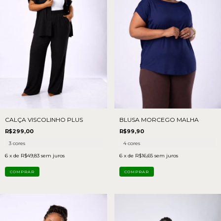
CALÇA VISCOLINHO PLUS
BLUSA MORCEGO MALHA
R$299,00
R$99,90
3 cores
4 cores
6
x de
R$49,83
sem juros
6
x de
R$16,65
sem juros
COMPRAR
COMPRAR