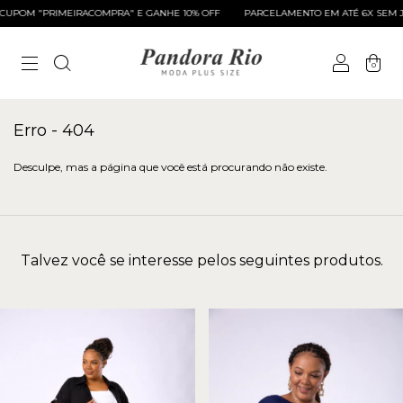
UPOM "PRIMEIRACOMPRA" E GANHE 10% OFF
PARCELAMENTO EM ATÉ 6X SEM J
0
Erro - 404
Desculpe, mas a página que você está procurando não existe.
Talvez você se interesse pelos seguintes produtos.