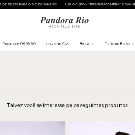
 299 PARA O RIO DE JANEIRO
USE O CUPOM "PRIMEIRACOMPRA" E GANHE 10% O
Peças por R$ 99,90
Noiva no Civil
Blusa
Parte de Baixo
Talvez você se interesse pelos seguintes produtos.