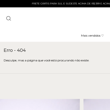
FRETE GRÁTIS PARA SUL E SUDESTE ACIMA DE R$ 399 E ACIMA DE R$
Mais vendidos ♡
Erro - 404
Desculpe, mas a página que você está procurando não existe.