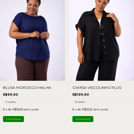
BLUSA MORCEGO MALHA
CAMISA VISCOLINHO PLUS
R$99,90
R$199,90
4 cores
3 cores
6
x de
R$16,65
sem juros
6
x de
R$33,32
sem juros
COMPRAR
COMPRAR