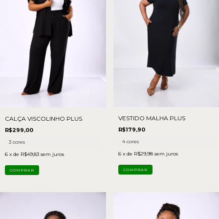
VESTIDO MALHA PLUS
CALÇA VISCOLINHO PLUS
R$179,90
R$299,00
4 cores
3 cores
6
x de
R$29,98
sem juros
6
x de
R$49,83
sem juros
COMPRAR
COMPRAR