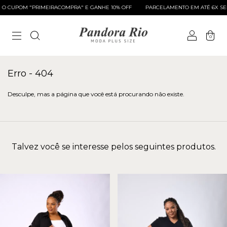
 CUPOM "PRIMEIRACOMPRA" E GANHE 10% OFF
PARCELAMENTO EM ATÉ 6X SEM
0
Erro - 404
Desculpe, mas a página que você está procurando não existe.
Talvez você se interesse pelos seguintes produtos.