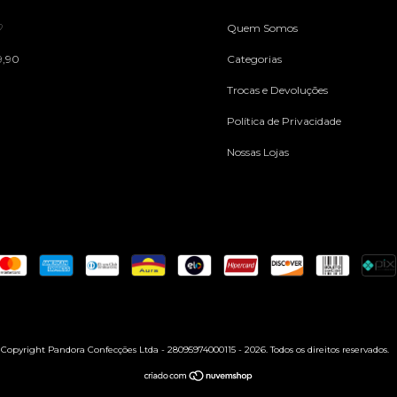
♡
Quem Somos
9,90
Categorias
Trocas e Devoluções
Política de Privacidade
Nossas Lojas
Copyright Pandora Confecções Ltda - 28095974000115 - 2026. Todos os direitos reservados.