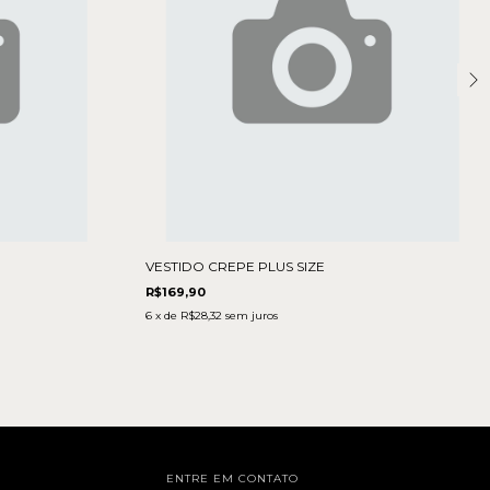
VESTIDO CREPE PLUS SIZE
R$169,90
6
x de
R$28,32
sem juros
ENTRE EM CONTATO