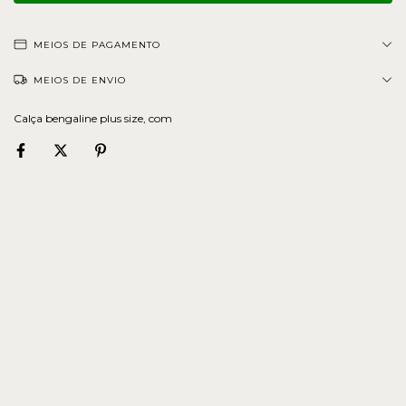
MEIOS DE PAGAMENTO
MEIOS DE ENVIO
Calça bengaline plus size, com