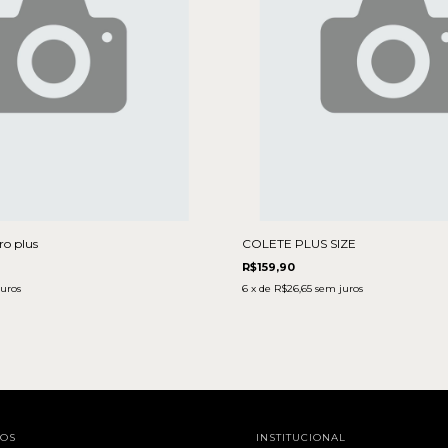
ro plus
COLETE PLUS SIZE
R$159,90
uros
6
x de
R$26,65
sem juros
TOS
INSTITUCIONAL