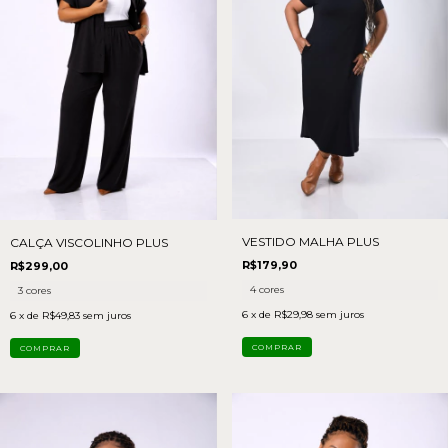
VESTIDO MALHA PLUS
CALÇA VISCOLINHO PLUS
R$179,90
R$299,00
4 cores
3 cores
6
x de
R$29,98
sem juros
6
x de
R$49,83
sem juros
COMPRAR
COMPRAR