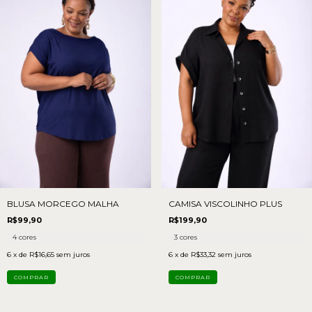
BLUSA MORCEGO MALHA
CAMISA VISCOLINHO PLUS
R$99,90
R$199,90
4 cores
3 cores
6
x de
R$16,65
sem juros
6
x de
R$33,32
sem juros
COMPRAR
COMPRAR