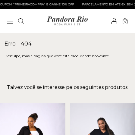
UPOM "PRIMEIRACOMPRA" E GANHE 10% OFF
PARCELAMENTO EM ATÉ 6X SEM J
0
Erro - 404
Desculpe, mas a página que você está procurando não existe.
Talvez você se interesse pelos seguintes produtos.