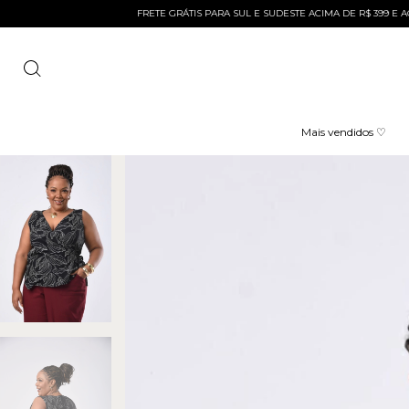
FRETE GRÁTIS PARA SUL E SUDESTE ACIMA DE R$ 399 E ACIMA DE R$ 299 P
Mais vendidos ♡