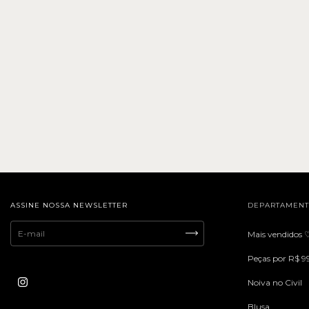
ASSINE NOSSA NEWSLETTER
DEPARTAMEN
Mais vendidos 
Peças por R$ 9
Noiva no Civil
Blusa