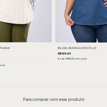
ha plus
BLUSA JEANS ILHÓIS PLUS
R$169,90
6
x de
R$28,32
sem juros
uros
Para comprar com esse produto