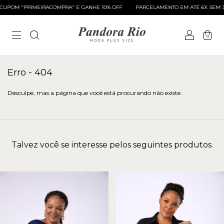
UPOM "PRIMEIRACOMPRA" E GANHE 10% OFF
PARCELAMENTO EM ATÉ 6X SEM J
0
Erro - 404
Desculpe, mas a página que você está procurando não existe.
Talvez você se interesse pelos seguintes produtos.