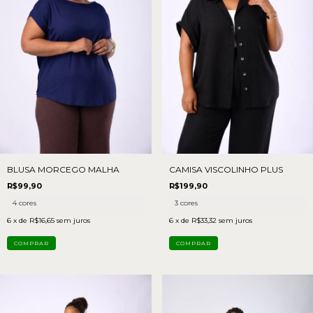
BLUSA MORCEGO MALHA
CAMISA VISCOLINHO PLUS
R$99,90
R$199,90
4 cores
3 cores
6
x de
R$16,65
sem juros
6
x de
R$33,32
sem juros
COMPRAR
COMPRAR