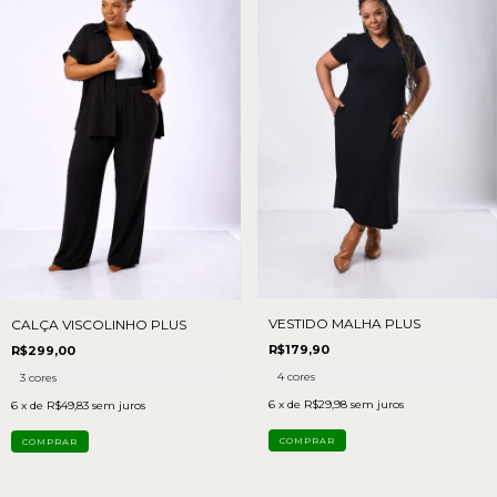
VESTIDO MALHA PLUS
CALÇA VISCOLINHO PLUS
R$179,90
R$299,00
4 cores
3 cores
6
x de
R$29,98
sem juros
6
x de
R$49,83
sem juros
COMPRAR
COMPRAR