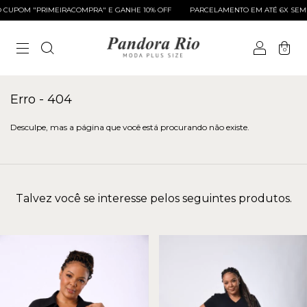
CUPOM "PRIMEIRACOMPRA" E GANHE 10% OFF
PARCELAMENTO EM ATÉ 6X SEM J
0
Erro - 404
Desculpe, mas a página que você está procurando não existe.
Talvez você se interesse pelos seguintes produtos.