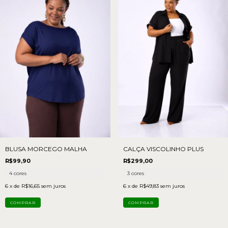
BLUSA MORCEGO MALHA
CALÇA VISCOLINHO PLUS
R$99,90
R$299,00
4 cores
3 cores
6
x de
R$16,65
sem juros
6
x de
R$49,83
sem juros
COMPRAR
COMPRAR