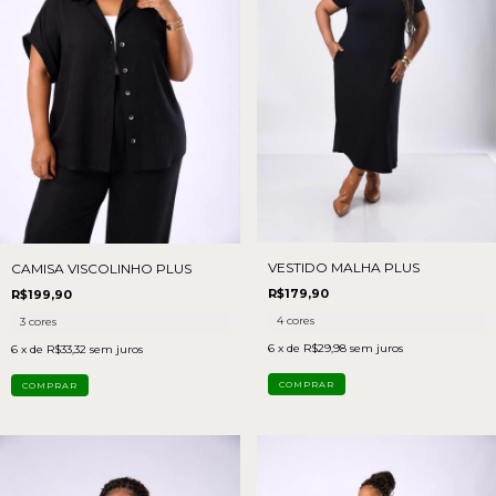
VESTIDO MALHA PLUS
CAMISA VISCOLINHO PLUS
R$179,90
R$199,90
4 cores
3 cores
6
x de
R$29,98
sem juros
6
x de
R$33,32
sem juros
COMPRAR
COMPRAR