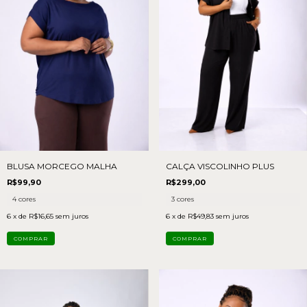
BLUSA MORCEGO MALHA
CALÇA VISCOLINHO PLUS
R$99,90
R$299,00
4 cores
3 cores
6
x de
R$16,65
sem juros
6
x de
R$49,83
sem juros
COMPRAR
COMPRAR