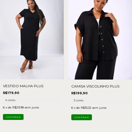
VESTIDO MALHA PLUS
CAMISA VISCOLINHO PLUS
R$179,90
R$199,90
4 cores
3 cores
6
x de
R$29,98
sem juros
6
x de
R$33,32
sem juros
COMPRAR
COMPRAR