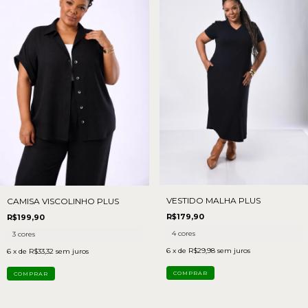
VESTIDO MALHA PLUS
CAMISA VISCOLINHO PLUS
R$179,90
R$199,90
4 cores
3 cores
6
x de
R$29,98
sem juros
6
x de
R$33,32
sem juros
COMPRAR
COMPRAR