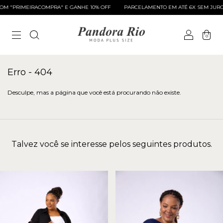
 "PRIMEIRACOMPRA" E GANHE 10% OFF
PARCELAMENTO EM ATÉ 6X SEM JUROS
0
Erro - 404
Desculpe, mas a página que você está procurando não existe.
Talvez você se interesse pelos seguintes produtos.