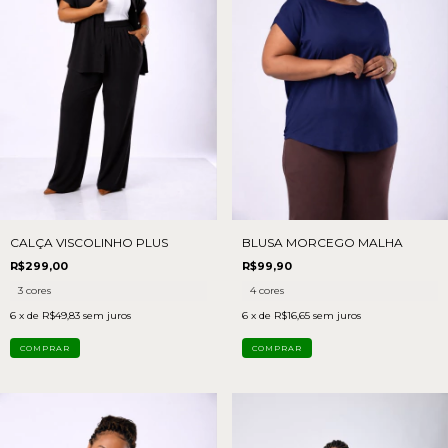
CALÇA VISCOLINHO PLUS
BLUSA MORCEGO MALHA
R$299,00
R$99,90
3 cores
4 cores
6
x de
R$49,83
sem juros
6
x de
R$16,65
sem juros
COMPRAR
COMPRAR