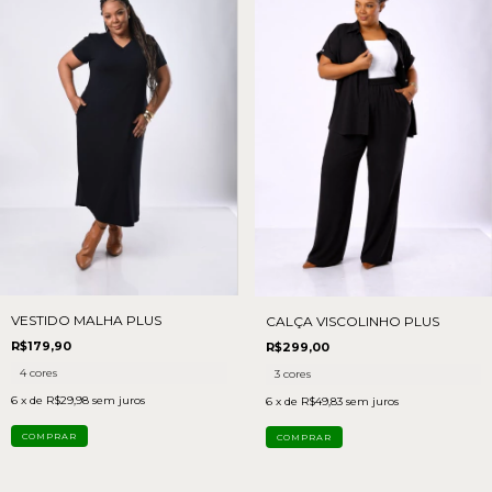
VESTIDO MALHA PLUS
CALÇA VISCOLINHO PLUS
R$179,90
R$299,00
4 cores
3 cores
6
x de
R$29,98
sem juros
6
x de
R$49,83
sem juros
COMPRAR
COMPRAR