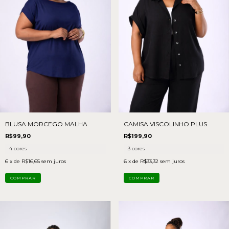
BLUSA MORCEGO MALHA
CAMISA VISCOLINHO PLUS
R$99,90
R$199,90
4 cores
3 cores
6
x de
R$16,65
sem juros
6
x de
R$33,32
sem juros
COMPRAR
COMPRAR