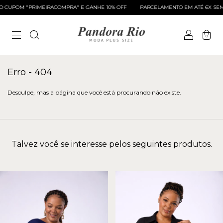
CUPOM "PRIMEIRACOMPRA" E GANHE 10% OFF
PARCELAMENTO EM ATÉ 6X SEM 
0
Erro - 404
Desculpe, mas a página que você está procurando não existe.
Talvez você se interesse pelos seguintes produtos.