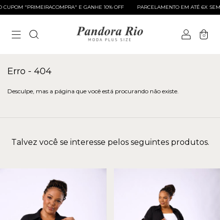
CUPOM "PRIMEIRACOMPRA" E GANHE 10% OFF
PARCELAMENTO EM ATÉ 6X SEM 
0
Erro - 404
Desculpe, mas a página que você está procurando não existe.
Talvez você se interesse pelos seguintes produtos.