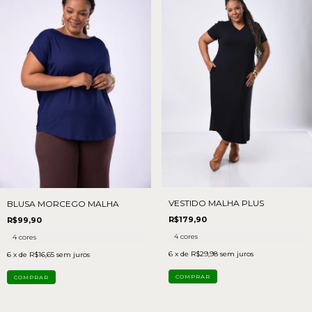
VESTIDO MALHA PLUS
BLUSA MORCEGO MALHA
R$179,90
R$99,90
4 cores
4 cores
6
x de
R$29,98
sem juros
6
x de
R$16,65
sem juros
COMPRAR
COMPRAR