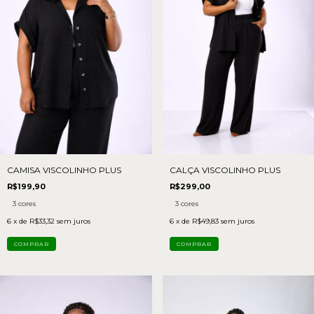
CAMISA VISCOLINHO PLUS
CALÇA VISCOLINHO PLUS
R$199,90
R$299,00
3 cores
3 cores
6
x de
R$33,32
sem juros
6
x de
R$49,83
sem juros
COMPRAR
COMPRAR