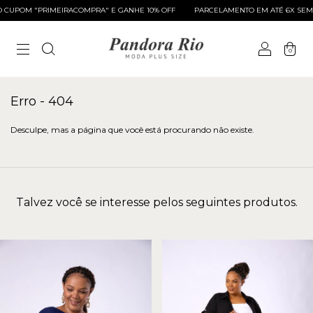
CUPOM "PRIMEIRACOMPRA" E GANHE 10% OFF
PARCELAMENTO EM ATÉ 6X SEM 
0
Erro - 404
Desculpe, mas a página que você está procurando não existe.
Talvez você se interesse pelos seguintes produtos.