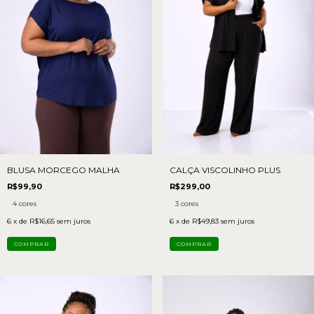
BLUSA MORCEGO MALHA
CALÇA VISCOLINHO PLUS
R$99,90
R$299,00
4 cores
3 cores
6
x de
R$16,65
sem juros
6
x de
R$49,83
sem juros
COMPRAR
COMPRAR