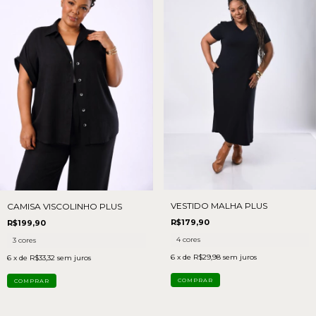
VESTIDO MALHA PLUS
CAMISA VISCOLINHO PLUS
R$179,90
R$199,90
4 cores
3 cores
6
x de
R$29,98
sem juros
6
x de
R$33,32
sem juros
COMPRAR
COMPRAR