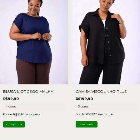
BLUSA MORCEGO MALHA
CAMISA VISCOLINHO PLUS
R$99,90
R$199,90
4 cores
3 cores
6
x de
R$16,65
sem juros
6
x de
R$33,32
sem juros
COMPRAR
COMPRAR