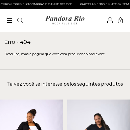
UPOM "PRIMEIRACOMPRA" E GANHE 10% OFF
PARCELAMENTO EM ATÉ 6X SEM J
0
Erro - 404
Desculpe, mas a página que você está procurando não existe.
Talvez você se interesse pelos seguintes produtos.