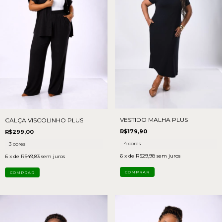
VESTIDO MALHA PLUS
CALÇA VISCOLINHO PLUS
R$179,90
R$299,00
4 cores
3 cores
6
x de
R$29,98
sem juros
6
x de
R$49,83
sem juros
COMPRAR
COMPRAR