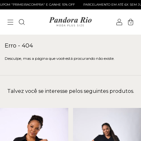
POM "PRIMEIRACOMPRA" E GANHE 10% OFF
PARCELAMENTO EM ATÉ 6X SEM JU
0
Erro - 404
Desculpe, mas a página que você está procurando não existe.
Talvez você se interesse pelos seguintes produtos.