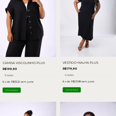
VESTIDO MALHA PLUS
CAMISA VISCOLINHO PLUS
R$179,90
R$199,90
4 cores
3 cores
6
x de
R$29,98
sem juros
6
x de
R$33,32
sem juros
COMPRAR
COMPRAR