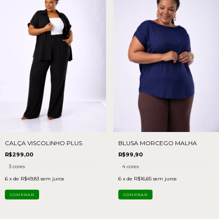
CALÇA VISCOLINHO PLUS
BLUSA MORCEGO MALHA
R$299,00
R$99,90
3 cores
4 cores
6
x de
R$49,83
sem juros
6
x de
R$16,65
sem juros
COMPRAR
COMPRAR