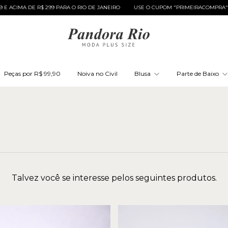
IMA DE R$ 299 PARA O RIO DE JANEIRO
USE O CUPOM "PRIMEIRACOMPRA" E GAN
Peças por R$ 99,90
Noiva no Civil
Blusa
Parte de Baixo
Talvez você se interesse pelos seguintes produtos.