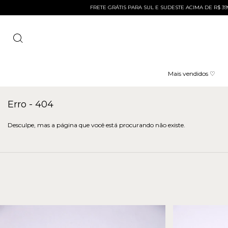
FRETE GRÁTIS PARA SUL E SUDESTE ACIMA DE R$ 399 E AC
Mais vendidos ♡
Erro - 404
Desculpe, mas a página que você está procurando não existe.