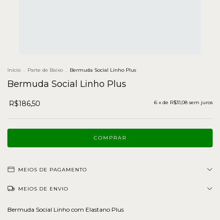
Início
.
Parte de Baixo
.
Bermuda Social Linho Plus
Bermuda Social Linho Plus
R$186,50
6
x de
R$31,08
sem juros
MEIOS DE PAGAMENTO
MEIOS DE ENVIO
Bermuda Social Linho com Elastano Plus