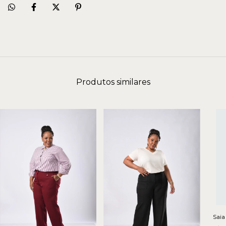
Produtos similares
Saia