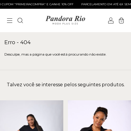
CUPOM "PRIMEIRACOMPRA" E GANHE 10% OFF
PARCELAMENTO EM ATÉ 6X SEM 
0
Erro - 404
Desculpe, mas a página que você está procurando não existe.
Talvez você se interesse pelos seguintes produtos.