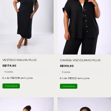
VESTIDO MALHA PLUS
CAMISA VISCOLINHO PLUS
R$179,90
R$199,90
4 cores
3 cores
6
x de
R$29,98
sem juros
6
x de
R$33,32
sem juros
COMPRAR
COMPRAR