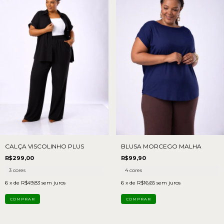
CALÇA VISCOLINHO PLUS
BLUSA MORCEGO MALHA
R$299,00
R$99,90
3 cores
4 cores
6
x de
R$49,83
sem juros
6
x de
R$16,65
sem juros
COMPRAR
COMPRAR