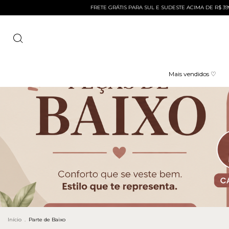
FRETE GRÁTIS PARA SUL E SUDESTE ACIMA DE R$ 399 E ACIMA
Mais vendidos ♡
Início
.
Parte de Baixo