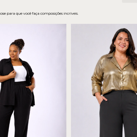
cose para que você faça composições incríveis.