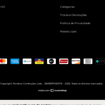
9,90
Categorias
Trocas e Devoluções
Política de Privacidade
Nossas Lojas
Copyright Pandora Confecções Ltda - 28095974000115 - 2026. Todos os direitos reservados.