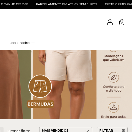
 10% OFF
PARCELAMENTO EM ATÉ 6X SEM JUROS
FRETE GRÁTIS PARA SUL E 
0
Look Inteiro
Limpar filtros
FILTRAR