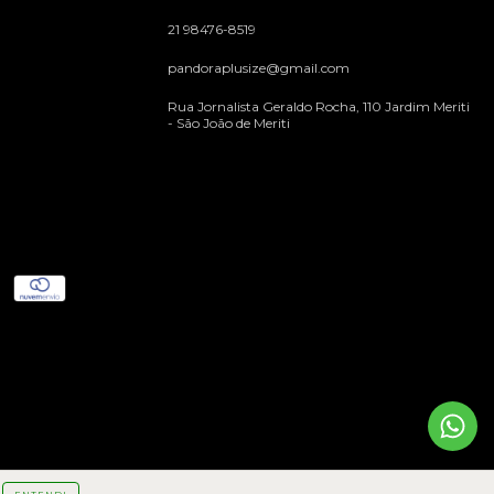
21 98476-8519
pandoraplusize@gmail.com
Rua Jornalista Geraldo Rocha, 110 Jardim Meriti
- São João de Meriti