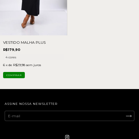
VESTIDO MALHA PLUS
R$179,90
4 cores
6
x de
R$29,98
sem juros
COMPRAR
ASSINE NOSSA NEWSLETTER