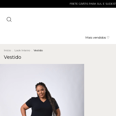
FRETE GRÁTIS PARA SUL E SUDESTE AC
Mais vendidos ♡
Início
.
Look Inteiro
.
Vestido
Vestido