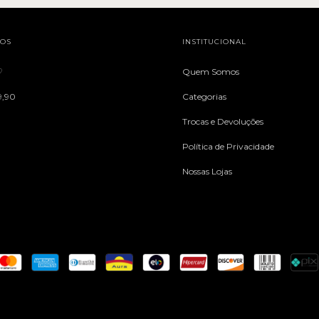
TOS
INSTITUCIONAL
♡
Quem Somos
9,90
Categorias
Trocas e Devoluções
Política de Privacidade
Nossas Lojas