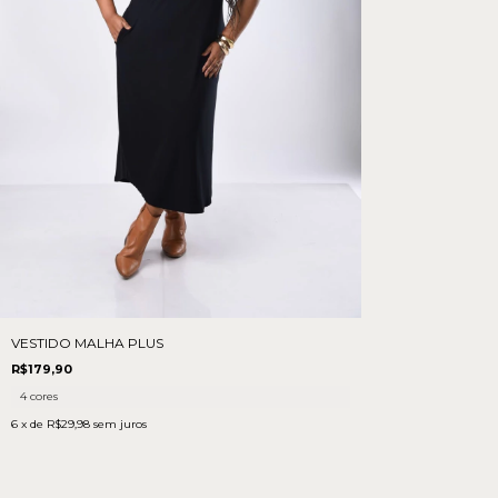
VESTIDO MALHA PLUS
R$179,90
4 cores
6
x de
R$29,98
sem juros