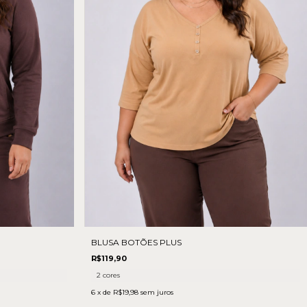
BLUSA BOTÕES PLUS
R$119,90
2 cores
6
x de
R$19,98
sem juros