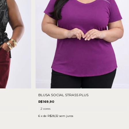
BLUSA SOCIAL STRASS PLUS
R$169,90
2 cores
6
x de
R$28,32
sem juros