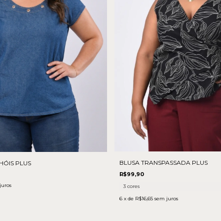
BLUSA TRANSPASSADA PLUS
HÓIS PLUS
R$99,90
juros
3 cores
6
x de
R$16,65
sem juros