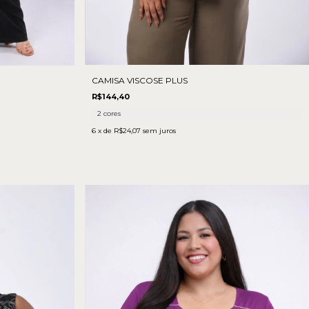
CAMISA VISCOSE PLUS
R$144,40
2 cores
6
x de
R$24,07
sem juros