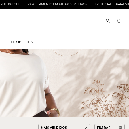
X SEM JUROS
FRETE GRÁTIS PARA SUL E SUDESTE ACIMA DE R$ 399 E ACIMA DE R
0
Look Inteiro
FILTRAR